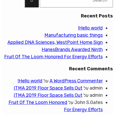
for:
Recent Posts
Hello world!
Manufacturing basic things
Applied DNA Sciences, WestPoint Home Sign
HanesBrands Awarded Ninth
Fruit Of The Loom Honored For Energy Efforts
Recent Comments
A WordPress Commenter
על
Hello world!
admin
על
ITMA 2019 Floor Space Sells Out
admin
על
ITMA 2019 Floor Space Sells Out
John S.Gates
על
Fruit Of The Loom Honored
For Energy Efforts