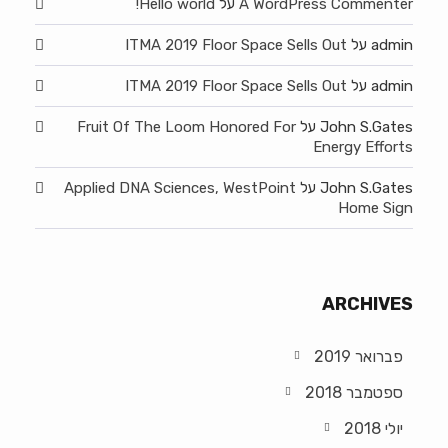
A WordPress Commenter
על
Hello world!
admin
על
ITMA 2019 Floor Space Sells Out
admin
על
ITMA 2019 Floor Space Sells Out
John S.Gates
על
Fruit Of The Loom Honored For
Energy Efforts
John S.Gates
על
Applied DNA Sciences, WestPoint
Home Sign
ARCHIVES
פברואר 2019
ספטמבר 2018
יולי 2018