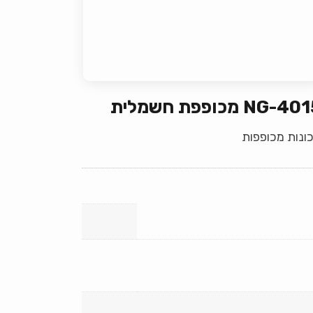
NG-4 מכופפת חשמלית
ונות מכופפות