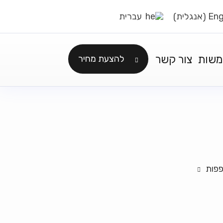
אנגלית
Eng
עברית
)
(
משות
צור קשר
להצעת מחיר
פפות