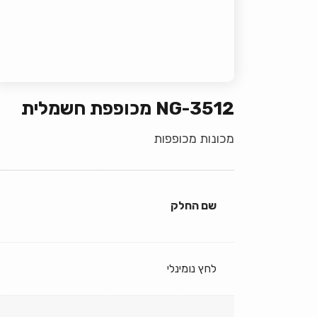
NG-3512 מכופפת חשמלית
מכונות מכופפות
שם החלק
לחץ נומינלי