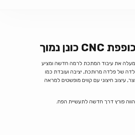
כופף הידראולי MG-6020 מעלה את עיבוד המתכת לרמה חדשה ומציע
 שילדה של פלדה מרותכת, יציבה ועובדת כמו
צר, עיצוב חיצוני עם קווים מופשטים למראה
הווה פורץ דרך חדשה לתעשיית הפח.