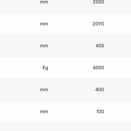
mm
2500
mm
2090
mm
405
Kg
4500
mm
400
mm
100