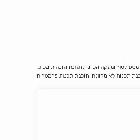
ן לפתור את הבעיות שלעיל על ידי בחירת סט של יחידת כיפוף חכמה של מניפולטור: כולל מכונת כיפוף CNC, מניפולטור ומעקה הכוונה, תחנת הזנה תומכת,
תוכנת תכנות לא מקוונת, תוכנת תכנות פרמטרית