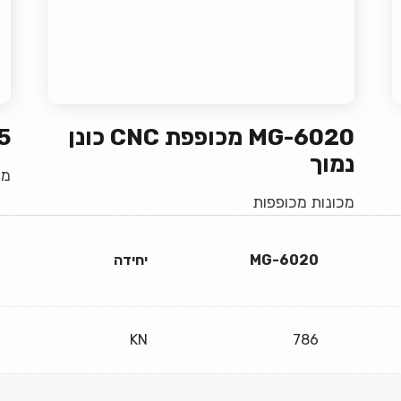
MG-6020 מכופפת CNC כונן
015
נמוך
מכ
מכונות מכופפות
MG-6020
יחידה
KN
786