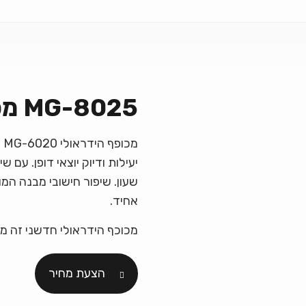
MG-8025 מכופפת CNC כונן נמוך
מ
יעילות ודיוק יוצאי דופן. עם
שעון. שיפור חישובי מבנה המו
אחיד.
מכוכף הידראולי חדשני זה מ
הצעת מחיר