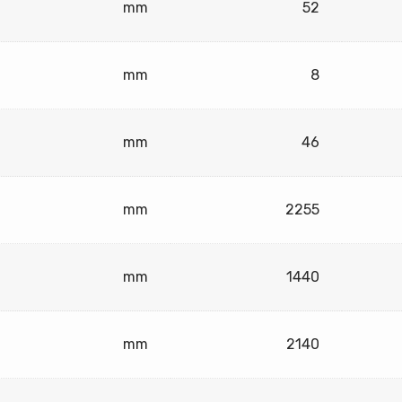
mm
52
mm
8
mm
46
mm
2255
mm
1440
mm
2140