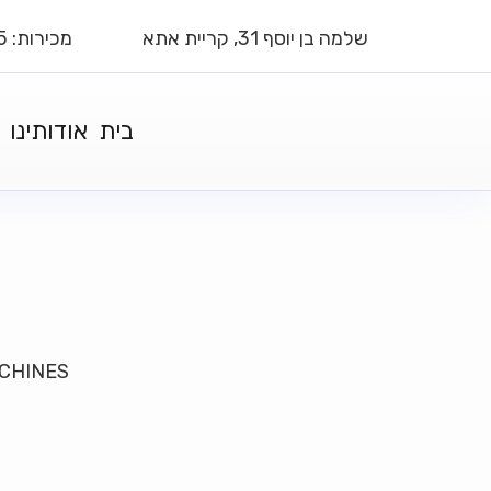
שלמה בן יוסף 31, קריית אתא
מכירות: 050-6777025
בית
אודותינו
ACHINES