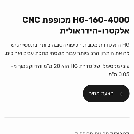
HG-160-4000 מכופפת CNC
אלקטרו-הידראולית
HG היא סדרת מכונות הכיפוף הטובה ביותר בתעשייה, יש
לה את היתרון הרב ביותר עבור משטחי מתכת עבים וארוכים.
עובי מקסימלי של סדרת HG הוא 20 מ"מ והדיוק נמוך מ-
0.05 מ"מ
הצעת מחיר
קטגוריה
מכונות מכופפות