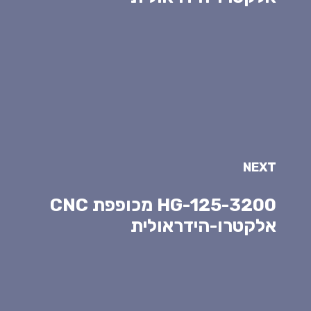
NEXT
HG-125-3200 מכופפת CNC
אלקטרו-הידראולית