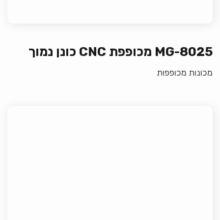
MG-8025 מכופפת CNC כונן נמוך
מכונות מכופפות