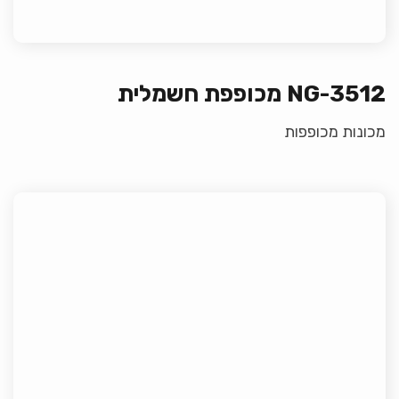
NG-3512 מכופפת חשמלית
מכונות מכופפות