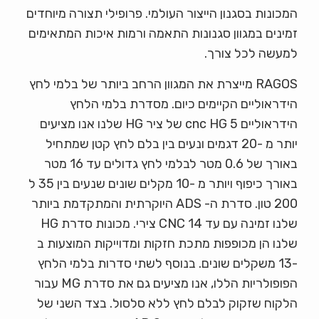
המכונות בסגנון הייצור העולמי. פרופילי תצורה מיוחדים
זמינים במגוון סגנונות התאמה ורמות איכות המתאימים
למעשה לכל צורך.
RAGOS מייצרת את המגוון הרחב ביותר של בלמי לחץ
הידראוליים הקיימים כיום. מסדרת בלמי הלחץ
הידראוליים cnc HG 5 של ציר HG שלנו אנו מציעים
יותר מ -20 דגמים ונעים בין בלם לחץ קטן שמתחיל
באורך של 0.6 מטר לבלמי לחץ גדולים עד 16 מטר
באורך כיפוף ויותר מ -10 מקלים שונים שנעים בין 35 ל
200 טון. סדרת ה- ADS היוקרתית והמתקדמת ביותר
שלנו זמינה עם עד 14 CNC צירי. מכונות סדרת HG
שלנו הן מכופפות מתכת חזקות ומדוייקות המוצעות ב
-13 משקלים שונים. בנוסף לשתי סדרות בלמי הלחץ
הפופולריות הללו, אנו מציעים גם את סדרת MG עבור
הלקוח שזקוק לבלם לחץ ללא סלסול. בצד השני של