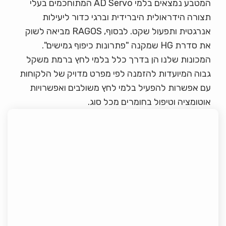
המטבע נמצאים בלמי AD Servo המתוחכמים בעלי
תצורה הידראולית היברידית וברגי כדור ליעילות
אנרגטית ותפעול שקט. לבסוף, RAGOS מביאה לשוק
את סדרת HG שמקנה "פתרונות כיפוף גמישים".
המכונות שלנו הן בדרך כלל בלמי לחץ ברמת משקל
גבוה המיועדות להזמנה לפי מפרט מדויק של הלקוחות
עם אפשרות להפעיל בלמי לחץ משולבים ואפשרויות
אוטומציה וטיפול בחומרים מכל סוג.