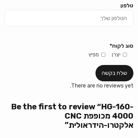
טלפון
סוג לקוח
*
יצרן
מפיץ
There are no reviews yet.
Be the first to review “HG-160-
4000 מכופפת CNC
אלקטרו-הידראולית”